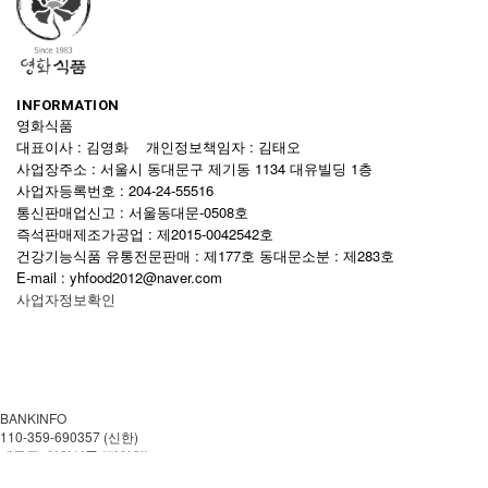
INFORMATION
영화식품
대표이사 : 김영화 개인정보책임자 : 김태오
사업장주소 : 서울시 동대문구 제기동 1134 대유빌딩 1층
사업자등록번호 : 204-24-55516
통신판매업신고 : 서울동대문-0508호
즉석판매제조가공업 : 제2015-0042542호
건강기능식품 유통전문판매 : 제177호 동대문소분 : 제283호
E-mail : yhfood2012@naver.com
사업자정보확인
BANKINFO
110-359-690357 (신한)
예금주: 영화식품 (김영화)
CUSTOMER CENTER