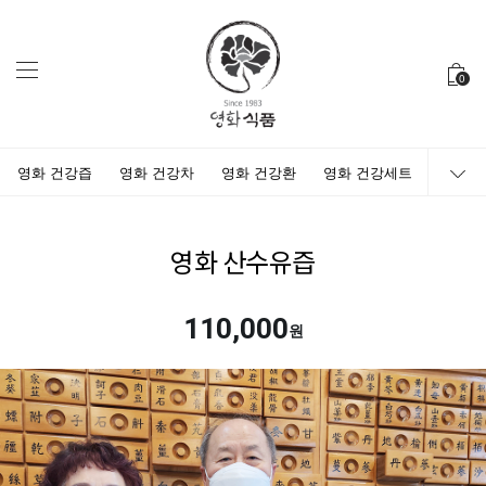
0
영화 건강즙
영화 건강차
영화 건강환
영화 건강세트
영화 산수유즙
110,000
원