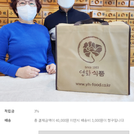
적립금
3%
배송
총 결제금액이 40,000원 미만시 배송비 3,000원이 청구됩니다.