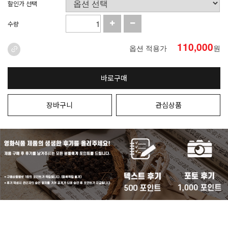
할인가 선택
수량
110,000
옵션 적용가
원
바로구매
장바구니
관심상품