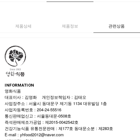
제품상세
제품정보
관련상품
INFORMATION
영화식품
대표이사 : 김영화 개인정보책임자 : 김태오
사업장주소 : 서울시 동대문구 제기동 1134 대유빌딩 1층
사업자등록번호 : 204-24-55516
통신판매업신고 : 서울동대문-0508호
즉석판매제조가공업 : 제2015-0042542호
건강기능식품 유통전문판매 : 제177호 동대문소분 : 제283호
E-mail : yhfood2012@naver.com