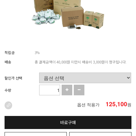
적립금
3%
배송
총 결제금액이 40,000원 미만시 배송비 3,000원이 청구됩니다.
할인가 선택
수량
125,100
옵션 적용가
원
바로구매