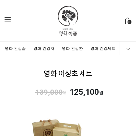
0
영화 건강즙
영화 건강차
영화 건강환
영화 건강세트
영화 어성초 세트
125,100
139,000
원
원