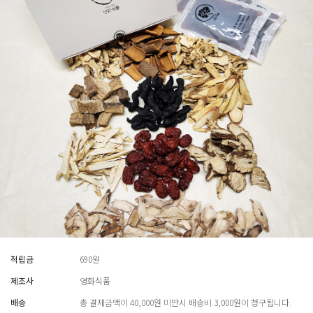
적립금
690원
제조사
영화식품
배송
총 결제금액이 40,000원 미만시 배송비 3,000원이 청구됩니다.