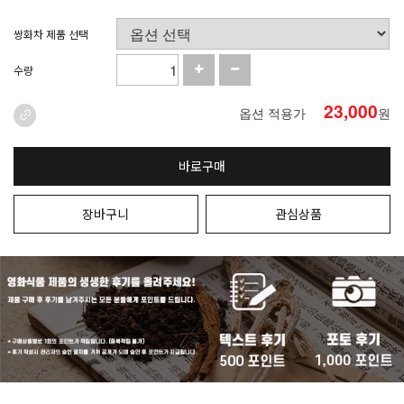
쌍화차 제품 선택
수량
23,000
옵션 적용가
원
바로구매
장바구니
관심상품