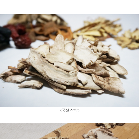
<국산 작약>