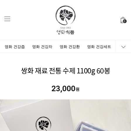
0
영화 건강즙
영화 건강차
영화 건강환
영화 건강세트
쌍화 재료 전통 수제 1100g 60봉
23,000
원