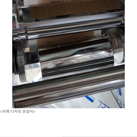
<자체 디자인 포장지>