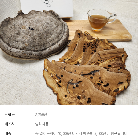
적립금
2,250원
제조사
영화식품
배송
총 결제금액이 40,000원 미만시 배송비 3,000원이 청구됩니다.