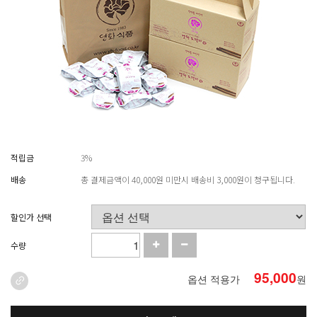
적립금
3%
배송
총 결제금액이 40,000원 미만시 배송비 3,000원이 청구됩니다.
할인가 선택
수량
95,000
옵션 적용가
원