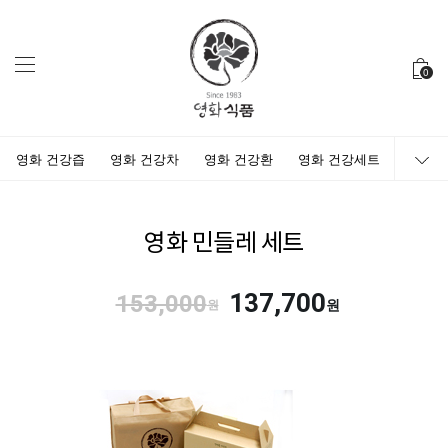
0
영화 건강즙
영화 건강차
영화 건강환
영화 건강세트
영화 민들레 세트
137,700
153,000
원
원