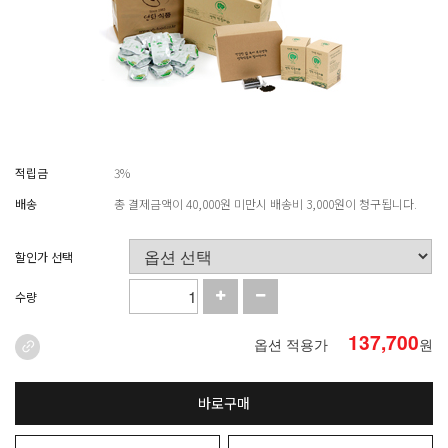
적립금
3%
배송
총 결제금액이 40,000원 미만시 배송비 3,000원이 청구됩니다.
할인가 선택
수량
137,700
옵션 적용가
원
바로구매