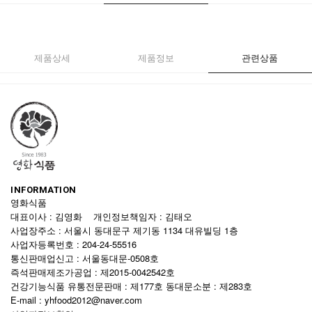
제품상세
제품정보
관련상품
INFORMATION
영화식품
대표이사 : 김영화 개인정보책임자 : 김태오
사업장주소 : 서울시 동대문구 제기동 1134 대유빌딩 1층
사업자등록번호 : 204-24-55516
통신판매업신고 : 서울동대문-0508호
즉석판매제조가공업 : 제2015-0042542호
건강기능식품 유통전문판매 : 제177호 동대문소분 : 제283호
E-mail : yhfood2012@naver.com