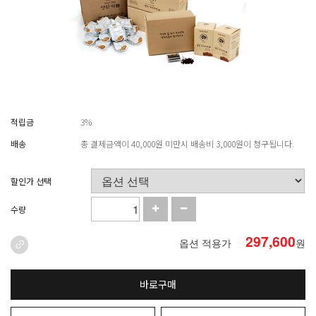
적립금
3%
배송
총 결제금액이 40,000원 미만시 배송비 3,000원이 청구됩니다.
할인가 선택
수량
297,600
옵션 적용가
원
바로구매