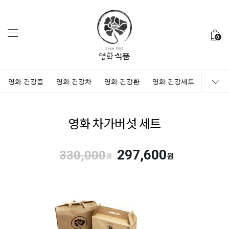
0
영화 건강즙
영화 건강차
영화 건강환
영화 건강세트
영화 차가버섯 세트
297,600
330,000
원
원