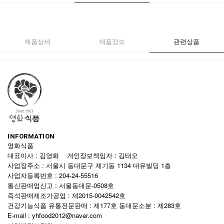
제품상세
제품정보
관련상품
INFORMATION
영화식품
대표이사 : 김영화 개인정보책임자 : 김태오
사업장주소 : 서울시 동대문구 제기동 1134 대유빌딩 1층
사업자등록번호 : 204-24-55516
통신판매업신고 : 서울동대문-0508호
즉석판매제조가공업 : 제2015-0042542호
건강기능식품 유통전문판매 : 제177호 동대문소분 : 제283호
E-mail : yhfood2012@naver.com