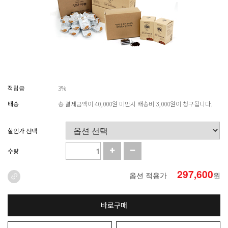
적립금
3%
배송
총 결제금액이 40,000원 미만시 배송비 3,000원이 청구됩니다.
할인가 선택
수량
297,600
옵션 적용가
원
바로구매