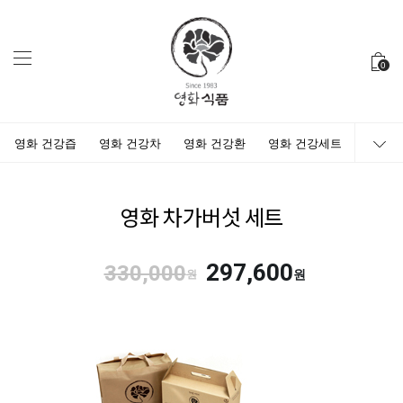
0
영화 건강즙
영화 건강차
영화 건강환
영화 건강세트
영화 차가버섯 세트
297,600
330,000
원
원