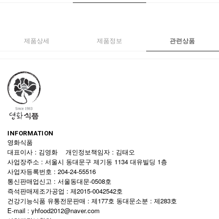
제품상세
제품정보
관련상품
INFORMATION
영화식품
대표이사 : 김영화 개인정보책임자 : 김태오
사업장주소 : 서울시 동대문구 제기동 1134 대유빌딩 1층
사업자등록번호 : 204-24-55516
통신판매업신고 : 서울동대문-0508호
즉석판매제조가공업 : 제2015-0042542호
건강기능식품 유통전문판매 : 제177호 동대문소분 : 제283호
E-mail : yhfood2012@naver.com