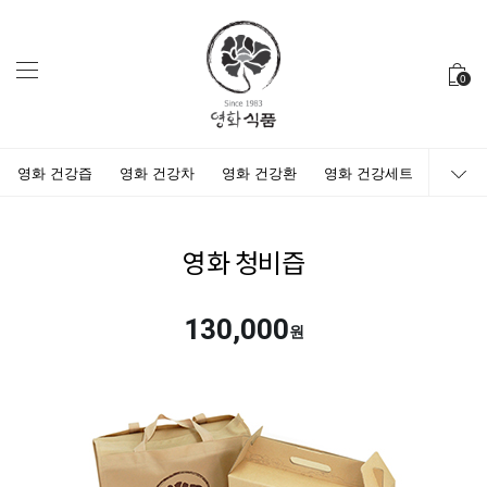
0
영화 건강즙
영화 건강차
영화 건강환
영화 건강세트
영화 청비즙
130,000
원