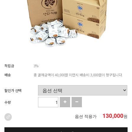
적립금
3%
배송
총 결제금액이 40,000원 미만시 배송비 3,000원이 청구됩니다.
할인가 선택
수량
130,000
옵션 적용가
원