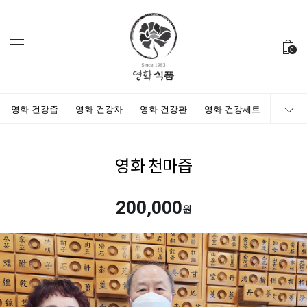
0
영화 건강즙
영화 건강차
영화 건강환
영화 건강세트
영화 천마즙
200,000
원