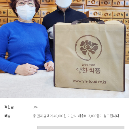
적립금
3%
배송
총 결제금액이 40,000원 미만시 배송비 3,000원이 청구됩니다.