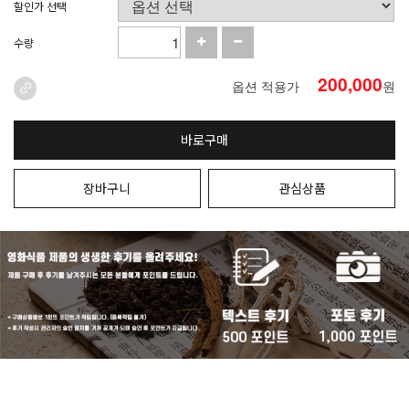
할인가 선택
수량
200,000
옵션 적용가
원
바로구매
장바구니
관심상품