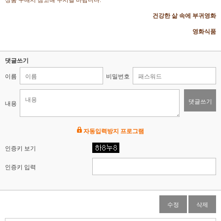
상품 구매시 참고해 주시길 바랍니다.
건강한 삶 속에 부귀영화
영화식품
댓글쓰기
이름
비밀번호
댓글쓰기
내용
자동입력방지 프로그램
인증키 보기
인증키 입력
수정
삭제