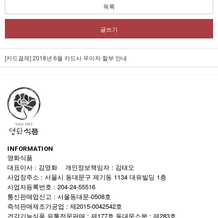
목록
글쓰기
[카드결제] 2018년 6월 카드사 무이자 할부 안내
INFORMATION
영화식품
대표이사 : 김영화 개인정보책임자 : 김태오
사업장주소 : 서울시 동대문구 제기동 1134 대유빌딩 1층
사업자등록번호 : 204-24-55516
통신판매업신고 : 서울동대문-0508호
즉석판매제조가공업 : 제2015-0042542호
건강기능식품 유통전문판매 : 제177호 동대문소분 : 제283호