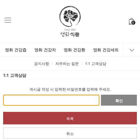
0
영화 건강즙
영화 건강차
영화 건강환
영화 건강세트
공지사항
자주하는 질문
1:1 고객상담
1:1 고객상담
게시글 작성 시 입력한 비밀번호를 입력해 주세요.
확인
목록
취소