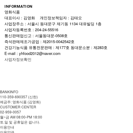
INFORMATION
영화식품
대표이사 : 김영화 개인정보책임자 : 김태오
사업장주소 : 서울시 동대문구 제기동 1134 대유빌딩 1층
사업자등록번호 : 204-24-55516
통신판매업신고 : 서울동대문-0508호
즉석판매제조가공업 : 제2015-0042542호
건강기능식품 유통전문판매 : 제177호 동대문소분 : 제283호
E-mail : yhfood2012@naver.com
사업자정보확인
BANKINFO
110-359-690357 (신한)
예금주: 영화식품 (김영화)
CUSTOMER CENTER
02-959-0057
월~금 AM 08:00-PM 18:00
토.일 및 공휴일은 쉽니다.
이용안내
이용약관