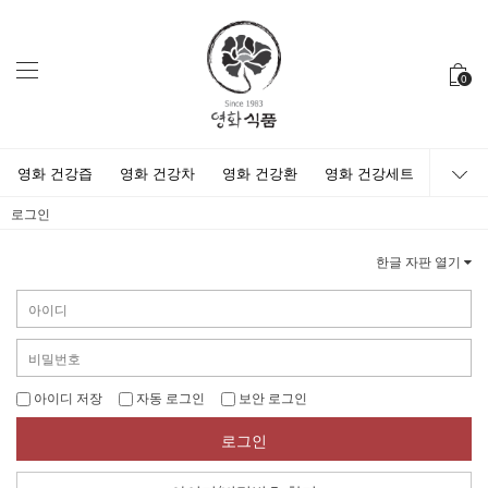
0
영화 건강즙
영화 건강차
영화 건강환
영화 건강세트
로그인
한글 자판 열기
아이디 저장
자동 로그인
보안 로그인
로그인