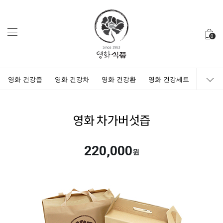
0
영화 건강즙
영화 건강차
영화 건강환
영화 건강세트
영화 차가버섯즙
220,000
원