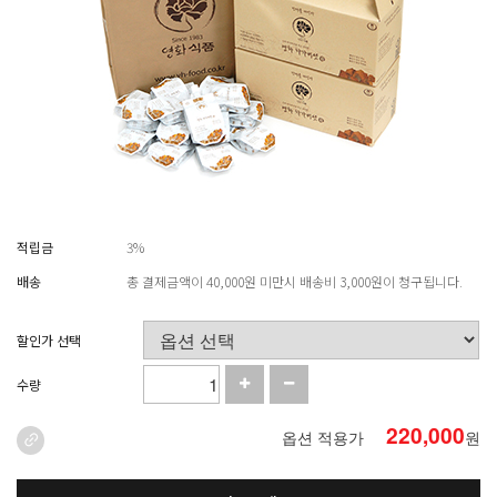
적립금
3%
배송
총 결제금액이 40,000원 미만시 배송비 3,000원이 청구됩니다.
할인가 선택
수량
220,000
옵션 적용가
원