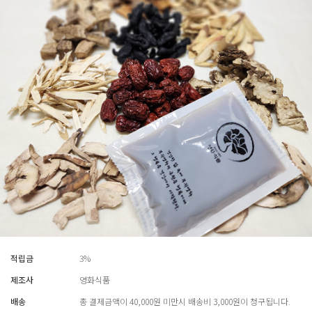
적립금
3%
제조사
영화식품
배송
총 결제금액이 40,000원 미만시 배송비 3,000원이 청구됩니다.