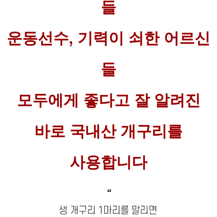
들
운동선수, 기력이 쇠한 어르신
들
모두에게 좋다고 잘 알려진
바로 국내산 개구리를
사용합니다