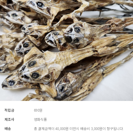
적립금
690원
제조사
영화식품
배송
총 결제금액이 40,000원 미만시 배송비 3,000원이 청구됩니다.