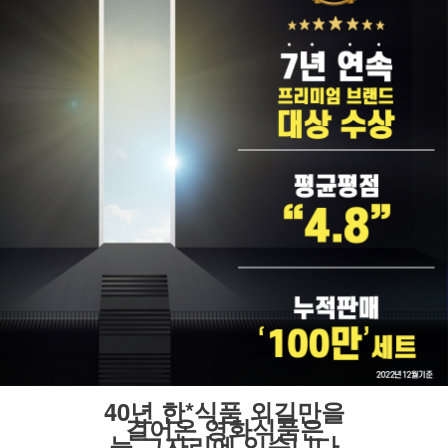
40년 한*식품 외길만을
걸어온 영화식품은
늘 그자리에 있습니다