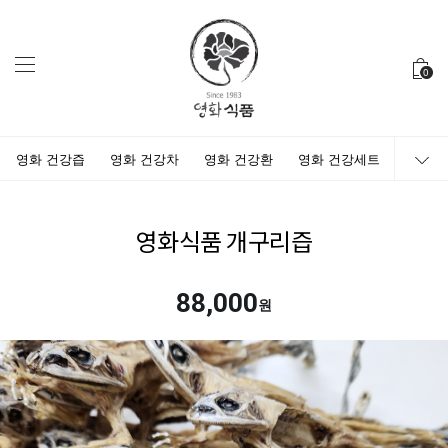
0
영화 건강즙
영화 건강차
영화 건강환
영화 건강세트
영화식품 개구리즙
88,000
원