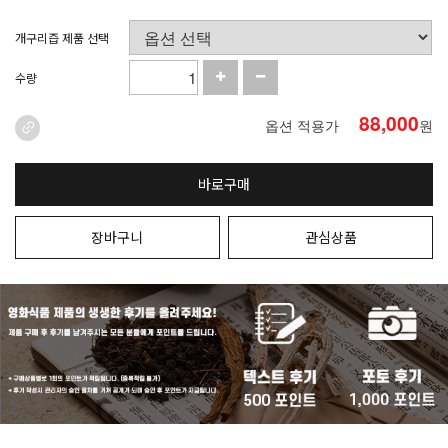
개구리즙 제품 선택
수량
88,000
옵션 적용가
원
바로구매
장바구니
관심상품