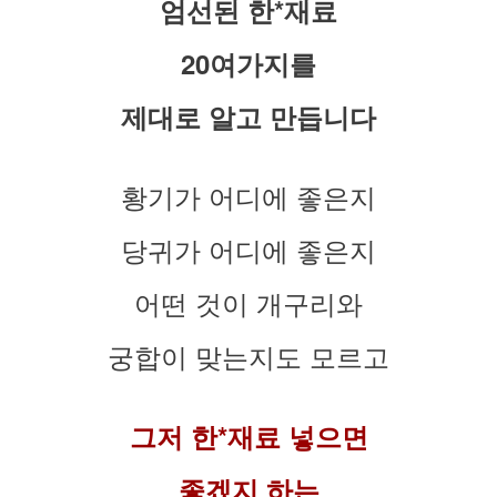
엄선된 한*재료
20여가지를
제대로 알고 만듭니다
황기가 어디에 좋은지
당귀가 어디에 좋은지
어떤 것이 개구리와
궁합이 맞는지도 모르고
그저 한*재료 넣으면
좋겠지 하는