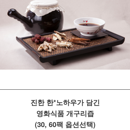
진한 한*노하우가 담긴
영화식품 개구리즙
(30, 60팩 옵션선택)