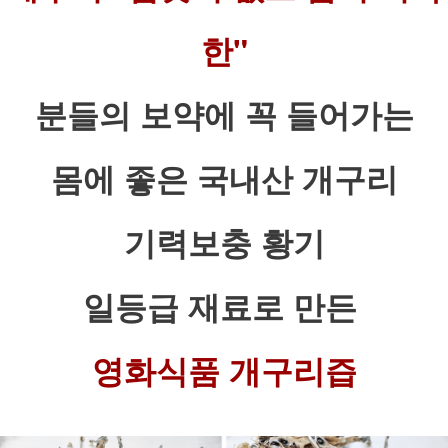
한"
분들의 보약에 꼭 들어가는
몸에 좋은 국내산 개구리
기력보충 황기
일등급 재료로 만든
영화식품 개구리즙