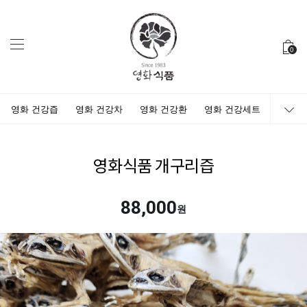
0
영화 건강즙
영화 건강차
영화 건강환
영화 건강세트
영화식품 개구리즙
88,000
원