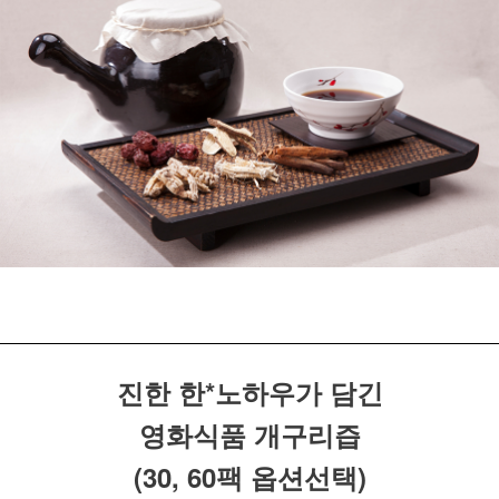
진한 한*노하우가 담긴
영화식품 개구리즙
(30, 60팩 옵션선택)