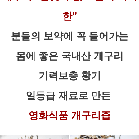
한"
분들의 보약에 꼭 들어가는
몸에 좋은 국내산 개구리
기력보충 황기
일등급 재료로 만든
영화식품 개구리즙