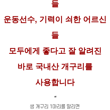
들
운동선수, 기력이 쇠한 어르신
들
모두에게 좋다고 잘 알려진
바로 국내산 개구리를
사용합니다