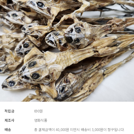
적립금
690원
제조사
영화식품
배송
총 결제금액이 40,000원 미만시 배송비 3,000원이 청구됩니다.