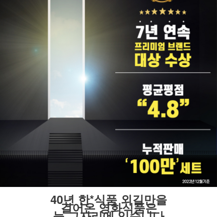
40년 한*식품 외길만을
걸어온 영화식품은
늘 그자리에 있습니다