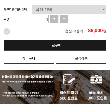
개구리즙 제품 선택
수량
88,000
옵션 적용가
원
바로구매
장바구니
관심상품