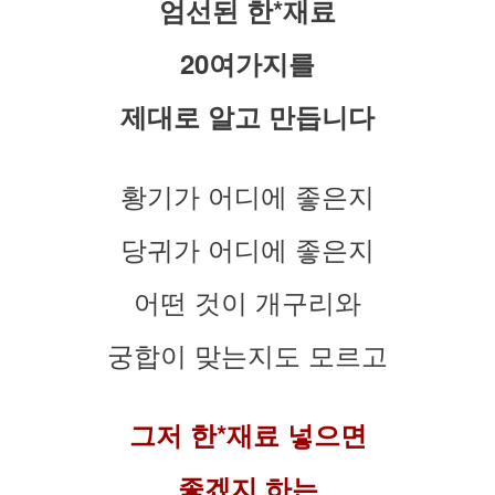
엄선된 한*재료
20여가지를
제대로 알고 만듭니다
황기가 어디에 좋은지
당귀가 어디에 좋은지
어떤 것이 개구리와
궁합이 맞는지도 모르고
그저 한*재료 넣으면
좋겠지 하는