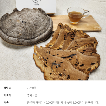
적립금
2,250원
제조사
영화식품
배송
총 결제금액이 40,000원 미만시 배송비 3,000원이 청구됩니다.