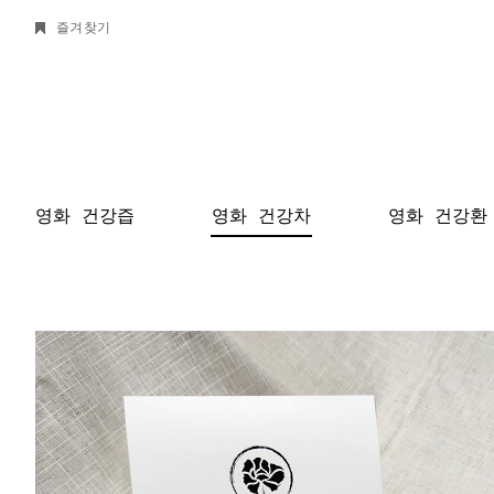
즐겨찾기
영화 건강즙
영화 건강차
영화 건강환