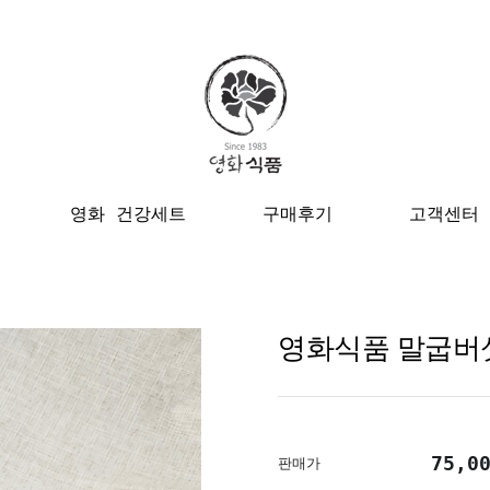
영화 건강세트
구매후기
고객센터
영화식품 말굽버섯
75,0
판매가