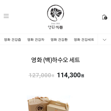
0
영화 건강즙
영화 건강차
영화 건강환
영화 건강세트
영화 (백)하수오 세트
114,300
127,000
원
원