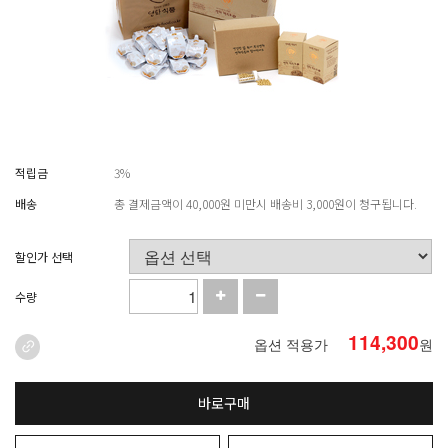
적립금
3%
배송
총 결제금액이 40,000원 미만시 배송비 3,000원이 청구됩니다.
할인가 선택
수량
114,300
옵션 적용가
원
바로구매