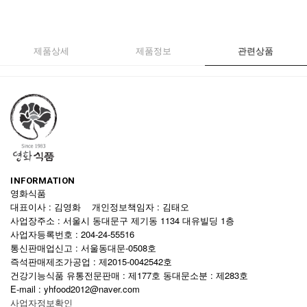
제품상세
제품정보
관련상품
INFORMATION
영화식품
대표이사 : 김영화 개인정보책임자 : 김태오
사업장주소 : 서울시 동대문구 제기동 1134 대유빌딩 1층
사업자등록번호 : 204-24-55516
통신판매업신고 : 서울동대문-0508호
즉석판매제조가공업 : 제2015-0042542호
건강기능식품 유통전문판매 : 제177호 동대문소분 : 제283호
E-mail : yhfood2012@naver.com
사업자정보확인