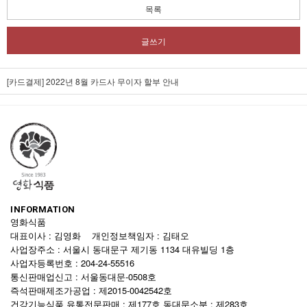
목록
글쓰기
[카드결제] 2022년 8월 카드사 무이자 할부 안내
INFORMATION
영화식품
대표이사 : 김영화 개인정보책임자 : 김태오
사업장주소 : 서울시 동대문구 제기동 1134 대유빌딩 1층
사업자등록번호 : 204-24-55516
통신판매업신고 : 서울동대문-0508호
즉석판매제조가공업 : 제2015-0042542호
건강기능식품 유통전문판매 : 제177호 동대문소분 : 제283호