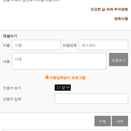
상품 구매시 참고해 주시길 바랍니다.
건강한 삶 속에 부귀영화
영화식품
댓글쓰기
이름
비밀번호
댓글쓰기
내용
자동입력방지 프로그램
인증키 보기
인증키 입력
수정
삭제