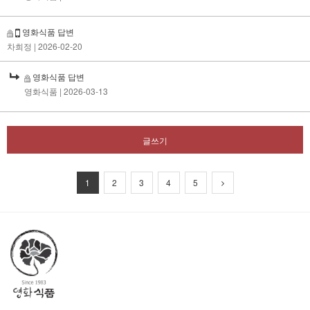
영화식품 답변
차희정
| 2026-02-20
영화식품 답변
영화식품
| 2026-03-13
글쓰기
1
2
3
4
5