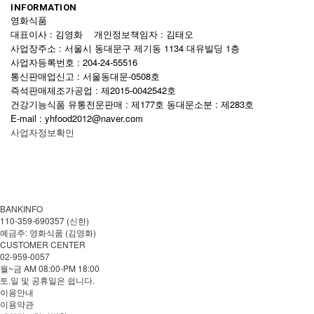
INFORMATION
영화식품
대표이사 : 김영화 개인정보책임자 : 김태오
사업장주소 : 서울시 동대문구 제기동 1134 대유빌딩 1층
사업자등록번호 : 204-24-55516
통신판매업신고 : 서울동대문-0508호
즉석판매제조가공업 : 제2015-0042542호
건강기능식품 유통전문판매 : 제177호 동대문소분 : 제283호
E-mail : yhfood2012@naver.com
사업자정보확인
BANKINFO
110-359-690357 (신한)
예금주: 영화식품 (김영화)
CUSTOMER CENTER
02-959-0057
월~금 AM 08:00-PM 18:00
토.일 및 공휴일은 쉽니다.
이용안내
이용약관