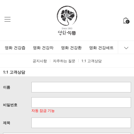
0
영화 건강즙
영화 건강차
영화 건강환
영화 건강세트
공지사항
자주하는 질문
1:1 고객상담
1:1 고객상담
이름
비밀번호
자동 잠금 기능
제목