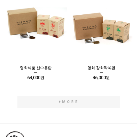
영화식품 산수유환
영화 강화약쑥환
64,000
46,000
원
원
+MORE