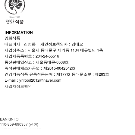
INFORMATION
영화식품
대표이사 : 김영화 개인정보책임자 : 김태오
사업장주소 : 서울시 동대문구 제기동 1134 대유빌딩 1층
사업자등록번호 : 204-24-55516
통신판매업신고 : 서울동대문-0508호
즉석판매제조가공업 : 제2015-0042542호
건강기능식품 유통전문판매 : 제177호 동대문소분 : 제283호
E-mail : yhfood2012@naver.com
사업자정보확인
BANKINFO
110-359-690357 (신한)
예금주: 영화식품 (김영화)
CUSTOMER CENTER