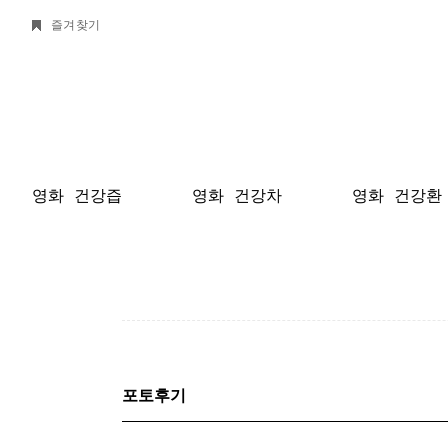
즐겨찾기
영화 건강즙
영화 건강차
영화 건강환
포토후기