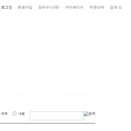
로그인
회원가입
장바구니(
0
)
마이페이지
주문내역
검색
제목
내용