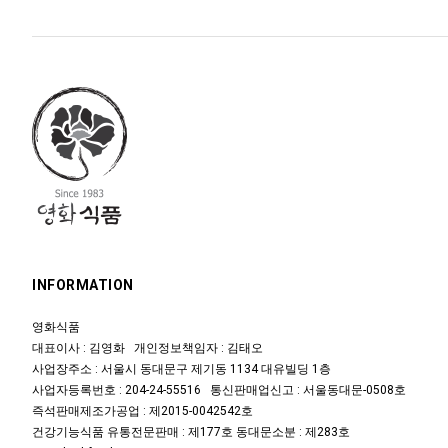
INFORMATION
영화식품
대표이사 : 김영화 개인정보책임자 : 김태오
사업장주소 : 서울시 동대문구 제기동 1134 대유빌딩 1층
사업자등록번호 : 204-24-55516 통신판매업신고 : 서울동대문-0508호
즉석판매제조가공업 : 제2015-0042542호
건강기능식품 유통전문판매 : 제177호 동대문소분 : 제283호