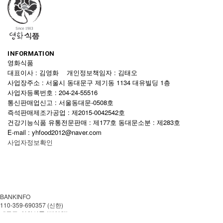
INFORMATION
영화식품
대표이사 : 김영화 개인정보책임자 : 김태오
사업장주소 : 서울시 동대문구 제기동 1134 대유빌딩 1층
사업자등록번호 : 204-24-55516
통신판매업신고 : 서울동대문-0508호
즉석판매제조가공업 : 제2015-0042542호
건강기능식품 유통전문판매 : 제177호 동대문소분 : 제283호
E-mail : yhfood2012@naver.com
사업자정보확인
BANKINFO
110-359-690357 (신한)
예금주: 영화식품 (김영화)
CUSTOMER CENTER