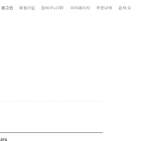
로그인
회원가입
장바구니(
0
)
마이페이지
주문내역
검색
니다.