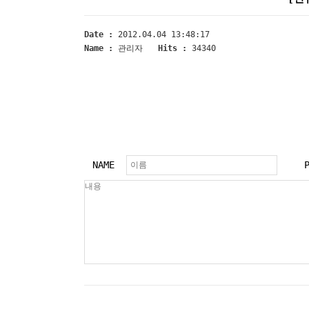
Date :
2012.04.04 13:48:17
Name :
관리자
Hits :
34340
NAME