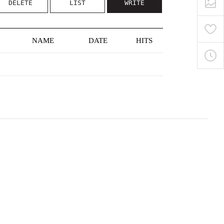
DELETE
LIST
WRITE
NAME
DATE
HITS