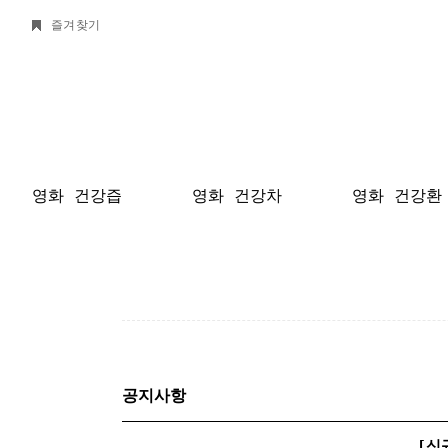
즐겨찾기
영화 건강즙
영화 건강차
영화 건강환
공지사항
[신