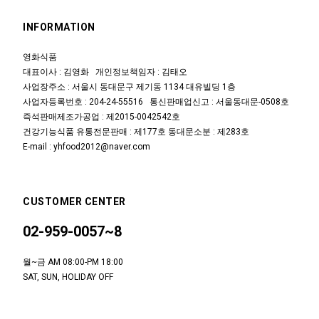
INFORMATION
영화식품
대표이사 : 김영화 개인정보책임자 : 김태오
사업장주소 : 서울시 동대문구 제기동 1134 대유빌딩 1층
사업자등록번호 : 204-24-55516 통신판매업신고 : 서울동대문-0508호
즉석판매제조가공업 : 제2015-0042542호
건강기능식품 유통전문판매 : 제177호 동대문소분 : 제283호
E-mail : yhfood2012@naver.com
CUSTOMER CENTER
02-959-0057~8
월~금 AM 08:00-PM 18:00
SAT, SUN, HOLIDAY OFF