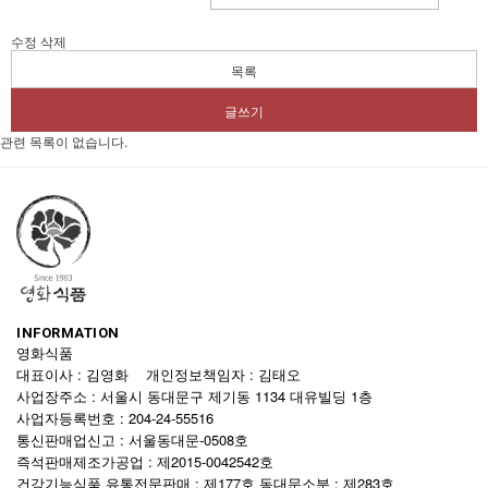
수정
삭제
목록
글쓰기
관련 목록이 없습니다.
INFORMATION
영화식품
대표이사 : 김영화 개인정보책임자 : 김태오
사업장주소 : 서울시 동대문구 제기동 1134 대유빌딩 1층
사업자등록번호 : 204-24-55516
통신판매업신고 : 서울동대문-0508호
즉석판매제조가공업 : 제2015-0042542호
건강기능식품 유통전문판매 : 제177호 동대문소분 : 제283호