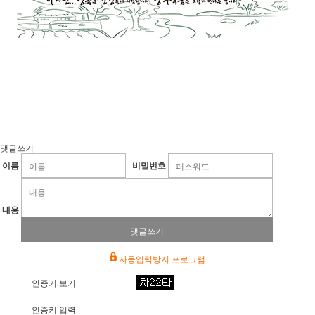
.
댓글쓰기
이름
비밀번호
내용
댓글쓰기
자동입력방지 프로그램
인증키 보기
인증키 입력