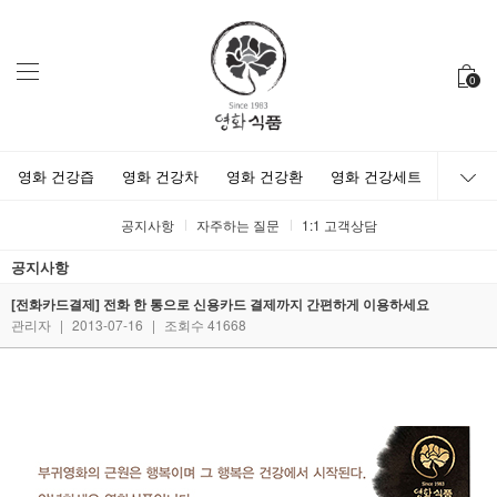
0
영화 건강즙
영화 건강차
영화 건강환
영화 건강세트
공지사항
자주하는 질문
1:1 고객상담
공지사항
[전화카드결제] 전화 한 통으로 신용카드 결제까지 간편하게 이용하세요
관리자
|
2013-07-16
|
조회수 41668