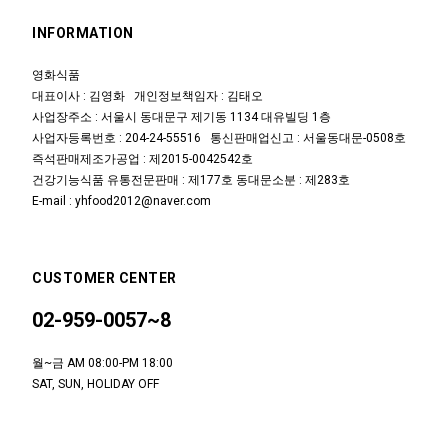
INFORMATION
영화식품
대표이사 : 김영화 개인정보책임자 : 김태오
사업장주소 : 서울시 동대문구 제기동 1134 대유빌딩 1층
사업자등록번호 : 204-24-55516 통신판매업신고 : 서울동대문-0508호
즉석판매제조가공업 : 제2015-0042542호
건강기능식품 유통전문판매 : 제177호 동대문소분 : 제283호
E-mail : yhfood2012@naver.com
CUSTOMER CENTER
02-959-0057~8
월~금 AM 08:00-PM 18:00
SAT, SUN, HOLIDAY OFF