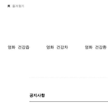
즐겨찾기
영화 건강즙
영화 건강차
영화 건강환
공지사항