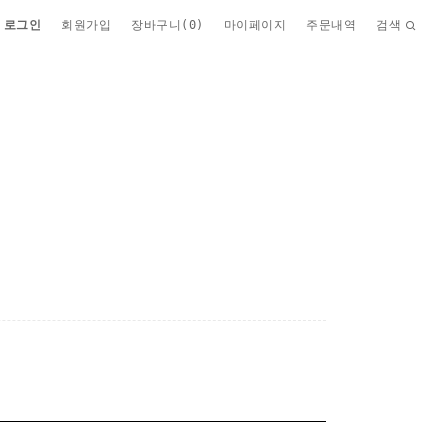
로그인
회원가입
장바구니(
0
)
마이페이지
주문내역
검색