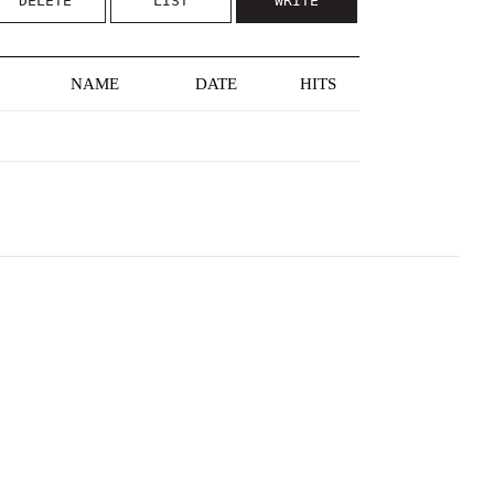
DELETE
LIST
WRITE
NAME
DATE
HITS