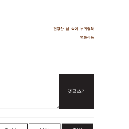
건강한 삶 속에 부귀영화
영화식품
댓글쓰기