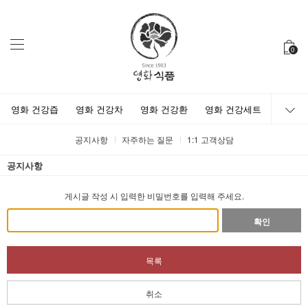
0
영화 건강즙
영화 건강차
영화 건강환
영화 건강세트
공지사항
자주하는 질문
1:1 고객상담
공지사항
게시글 작성 시 입력한 비밀번호를 입력해 주세요.
확인
목록
취소