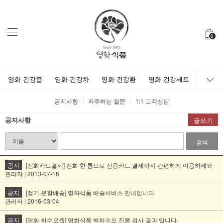
0
영화 건강즙
영화 건강차
영화 건강환
영화 건강세트
공지사항
자주하는 질문
1:1 고객상담
공지사항
글쓰기
검색
공지
[전화카드결제] 전화 한 통으로 신용카드 결제까지 간편하게 이용하세요
관리자 | 2013-07-16
공지
[정기,분할배송] 영화식품 배송서비스 안내입니다
관리자 | 2016-03-04
공지
[영화 하수오즙] 영화식품 백하수오 진품 검사 결과 입니다.