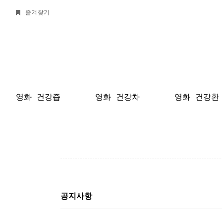
즐겨찾기
영화 건강즙
영화 건강차
영화 건강환
공지사항