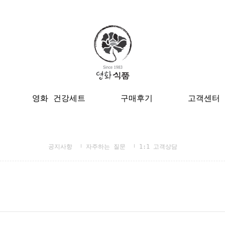
영화 건강세트
구매후기
고객센터
공지사항
자주하는 질문
1:1 고객상담