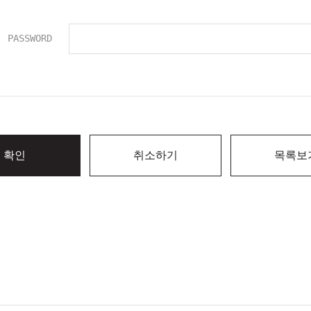
PASSWORD
확인
취소하기
목록보