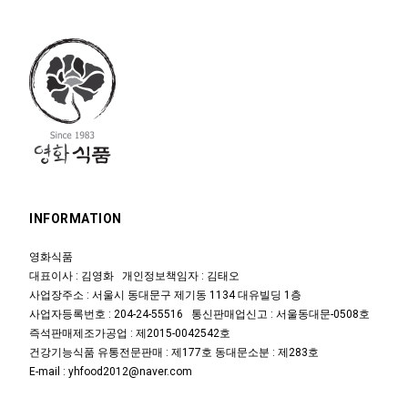
INFORMATION
영화식품
대표이사 : 김영화 개인정보책임자 : 김태오
사업장주소 : 서울시 동대문구 제기동 1134 대유빌딩 1층
사업자등록번호 : 204-24-55516 통신판매업신고 : 서울동대문-0508호
즉석판매제조가공업 : 제2015-0042542호
건강기능식품 유통전문판매 : 제177호 동대문소분 : 제283호
E-mail : yhfood2012@naver.com