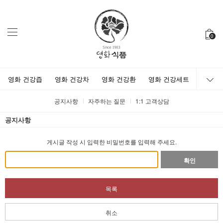
0
영화 건강즙
영화 건강차
영화 건강환
영화 건강세트
공지사항
자주하는 질문
1:1 고객상담
공지사항
게시글 작성 시 입력한 비밀번호를 입력해 주세요.
확인
목록
취소